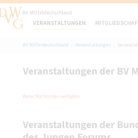
BV Mitteldeutschland
VERANSTALTUNGEN
MITGLIEDSCHA
BV Mitteldeutschland
/
Veranstaltungen
/
Veransta
Veranstaltungen der BV M
Keine Nachrichten verfügbar.
Veranstaltungen der Bund
des Jungen Forums