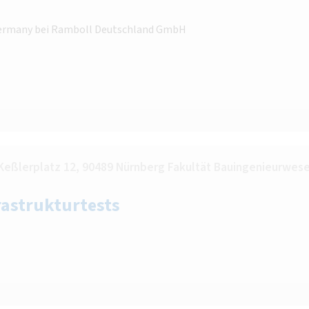
 Germany bei Ramboll Deutschland GmbH
Keßlerplatz 12, 90489 Nürnberg Fakultät Bauingenieurwese
rastrukturtests