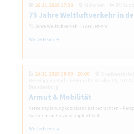
26.11.2026 17:30
München
BV Süd
75 Jahre Weltluftverkehr in de
75 Jahre Weltluftverkehr in der Jet-Ära
Weiterlesen
24.11.2026 18:00 - 20:00
Stadtwerkstatt
Beteiligung Karl-Liebknecht-Straße 11, 10178 
Brandenburg
Armut & Mobilität
Verkehrsplanung sozialsensibel betrachten – Persp
Barrieren und soziale Ungleichheit.
Weiterlesen