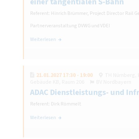
einer tangentialen S-Bahn
Referent: Hinrich Brümmer, Project Director Rail
Partnerveranstaltung DVWG und VDEI
Weiterlesen
21.01.2027 17:30 - 19:00
TH Nürnberg, 
Gebäude KB, Raum 206
BV Nordbayern
ADAC Dienstleistungs- und Inf
Referent: Dirk Römmelt
Weiterlesen