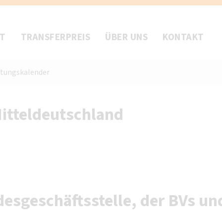
FT
TRANSFERPREIS
ÜBER UNS
KONTAKT
ltungskalender
itteldeutschland
esgeschäftsstelle, der BVs un