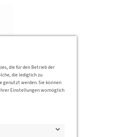
s, die für den Betrieb der
he, die lediglich zu
te genutzt werden. Sie können
s Ihrer Einstellungen womöglich