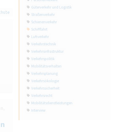
Personenverkehr
Güterverkehr und Logistik
chste
Straßenverkehr
Schienenverkehr
Schifffahrt
Luftverkehr
Verkehrstechnik
Verkehrsinfrastruktur
Verkehrspolitik
Mobilitätsverhalten
Verkehrsplanung
Verkehrsökologie
Verkehrssicherheit
Verkehrsrecht
Mobilitätsdienstleistungen
n,
Interview
en