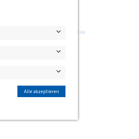
www.marego-verbund.de
Alle akzeptieren