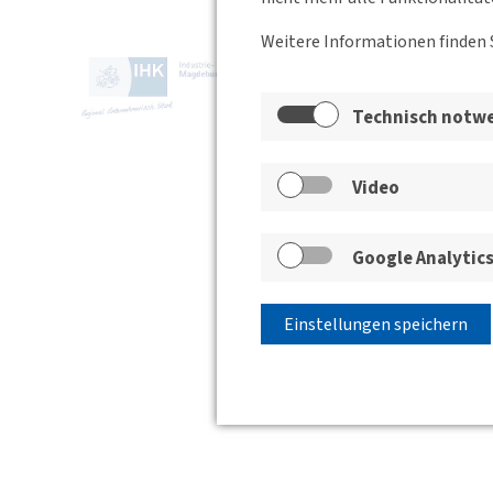
Weitere Informationen finden 
www.mag
Technisch notw
Video
Google Analytic
Einstellungen speichern