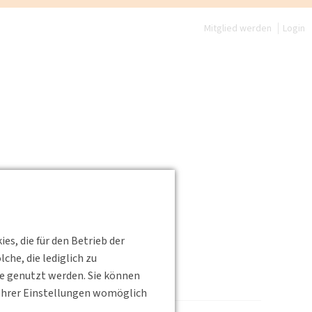
Mitglied werden
Login
s, die für den Betrieb der
www.nasa.de
he, die lediglich zu
te genutzt werden. Sie können
s Ihrer Einstellungen womöglich