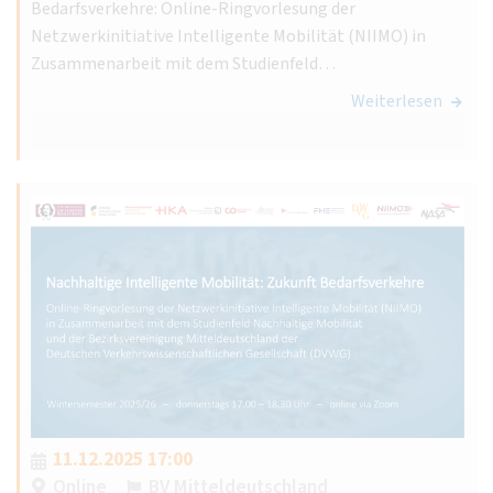
Bedarfsverkehre: Online-Ringvorlesung der
Netzwerkinitiative Intelligente Mobilität (NIIMO) in
Zusammenarbeit mit dem Studienfeld…
Weiterlesen
11.12.2025 17:00
Online
BV Mitteldeutschland