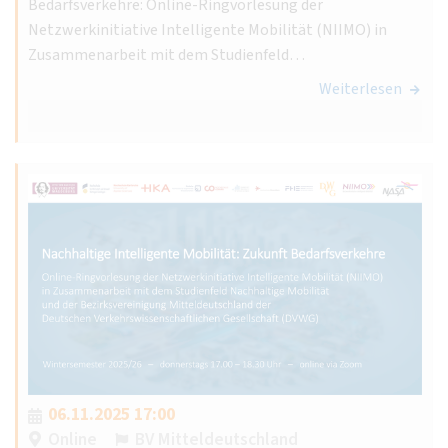
Bedarfsverkehre: Online-Ringvorlesung der
Netzwerkinitiative Intelligente Mobilität (NIIMO) in
Zusammenarbeit mit dem Studienfeld…
Weiterlesen
06.11.2025 17:00
Online
BV Mitteldeutschland