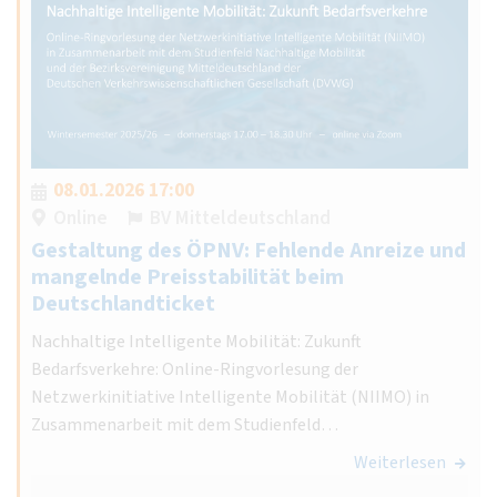
08.01.2026 17:00
Online
BV Mitteldeutschland
Gestaltung des ÖPNV: Fehlende Anreize und
mangelnde Preisstabilität beim
Deutschlandticket
Nachhaltige Intelligente Mobilität: Zukunft
Bedarfsverkehre: Online-Ringvorlesung der
Netzwerkinitiative Intelligente Mobilität (NIIMO) in
Zusammenarbeit mit dem Studienfeld…
Weiterlesen