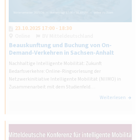
23.10.2025 17:00 - 18:30
Online
BV Mitteldeutschland
Beauskunftung und Buchung von On-
Demand-Verkehren in Sachsen-Anhalt
Nachhaltige Intelligente Mobilität: Zukunft
Bedarfsverkehre: Online-Ringvorlesung der
Netzwerkinitiative Intelligente Mobilität (NIIMO) in
Zusammenarbeit mit dem Studienfeld…
Weiterlesen