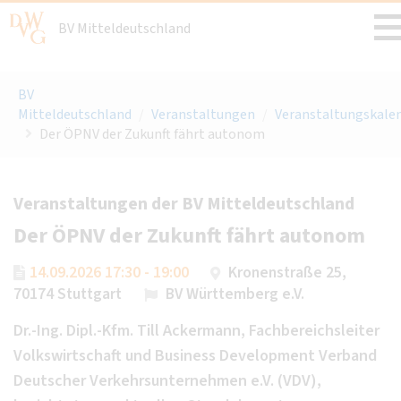
BV Mitteldeutschland
BV
Mitteldeutschland
/
Veranstaltungen
/
Veranstaltungskale
Der ÖPNV der Zukunft fährt autonom
Veranstaltungen der BV Mitteldeutschland
Der ÖPNV der Zukunft fährt autonom
14.09.2026 17:30 - 19:00
Kronenstraße 25,
70174 Stuttgart
BV Württemberg e.V.
Dr.-Ing. Dipl.-Kfm. Till Ackermann, Fachbereichsleiter
Volkswirtschaft und Business Development Verband
Deutscher Verkehrsunternehmen e.V. (VDV),