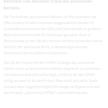
berichtet vom aktuellen Stand des autonomen
Betriebs.
Die Technik des autonomen Fahrens im Mischverkehr auf
öffentlichen Straßen in einem ausgewählten Gebiet ist
vorhanden und wird in den USA und China bereits in großem
Maßstab kommerziell für Robotaxis genutzt. Auch in
Deutschland ist der Rechtsrahmen bereits vorhanden und es
besteht der politische Wille, in Modellregionen das
fahrerlose Fahren skaliert einzusetzen.
Das ist die Chance für den ÖPNV: Solange das autonome
Fahren noch auf bestimmte Gebiete begrenzt ist und einer
Technischen Aufsicht unterliegt, reicht es für den ÖPNV
völlig aus und ist für den Privat-Pkw nicht attraktiv. Dafür
müssen aber typgenehmigte Fahrzeuge verfügbar sein und
das Produkt „fahrerloser ÖPNV“ entwickelt werden.