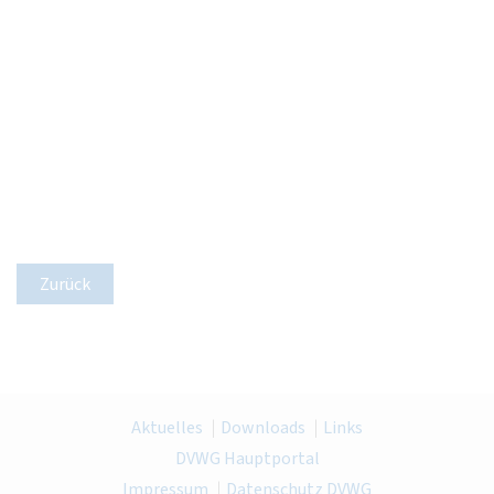
Zurück
Aktuelles
Downloads
Links
DVWG Hauptportal
Impressum
Datenschutz DVWG