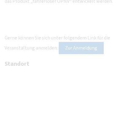
das Produkt „fahrerloser ÖPNV“ entwickelt werden.
Gerne können Sie sich unter folgendem Link für die
Veranstaltung anmelden:
Zur Anmeldung
Standort