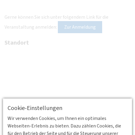
Gerne können Sie sich unter folgendem Link für die
Veranstaltung anmelden:
Zur Anmeldung
Standort
Cookie-Einstellungen
Wir verwenden Cookies, um Ihnen ein optimales
Webseiten-Erlebnis zu bieten. Dazu zählen Cookies, die
für den Betrieb der Seite und für die Steuerung unserer