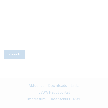
Zurück
Aktuelles
Downloads
Links
DVWG Hauptportal
Impressum
Datenschutz DVWG