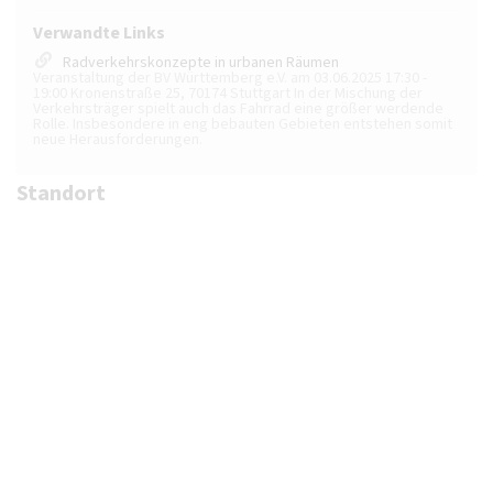
Verwandte Links
Radverkehrskonzepte in urbanen Räumen
Veranstaltung der BV Württemberg e.V. am 03.06.2025 17:30 -
19:00 Kronenstraße 25, 70174 Stuttgart In der Mischung der
Verkehrsträger spielt auch das Fahrrad eine größer werdende
Rolle. Insbesondere in eng bebauten Gebieten entstehen somit
neue Herausforderungen.
Standort